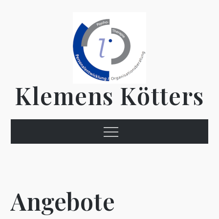
Skip
to
content
Klemens Kötters
Menu
Angebote