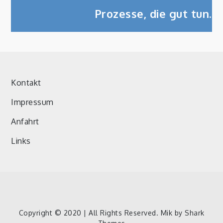
Prozesse, die gut tun.
Kontakt
Impressum
Anfahrt
Links
Kontakt
Impressum
Anfahrt
Links
Copyright © 2020 | All Rights Reserved. Mik by
Shark